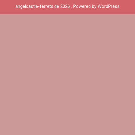
angelcastle-ferrets.de 2026 . Powered by WordPress