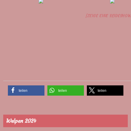
[ZEIGE EINE SLIDESHO
teilen
teilen
teilen
Welpen 2024