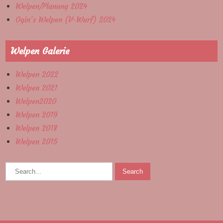
Welpen/Planung 2024
Ogin´s Welpen (V-Wurf) 2024
Welpen Galerie
Welpen 2022
Welpen 2021
Welpen2020
Welpen 2019
Welpen 2018
Welpen 2015