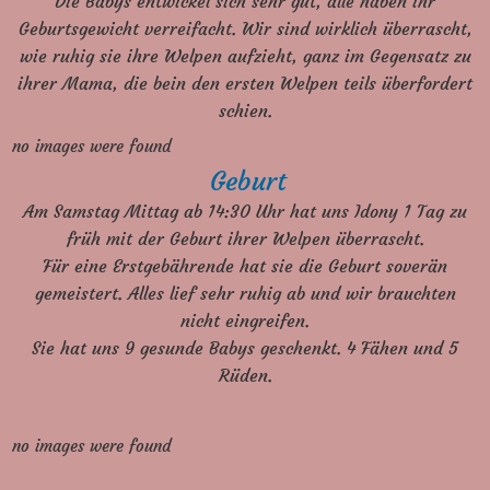
Die Babys entwickel sich sehr gut, alle haben ihr
Geburtsgewicht verreifacht. Wir sind wirklich überrascht,
wie ruhig sie ihre Welpen aufzieht, ganz im Gegensatz zu
ihrer Mama, die bein den ersten Welpen teils überfordert
schien.
no images were found
Geburt
Am Samstag Mittag ab 14:30 Uhr hat uns Idony 1 Tag zu
früh mit der Geburt ihrer Welpen überrascht.
Für eine Erstgebährende hat sie die Geburt soverän
gemeistert. Alles lief sehr ruhig ab und wir brauchten
nicht eingreifen.
Sie hat uns 9 gesunde Babys geschenkt. 4 Fähen und 5
Rüden.
no images were found