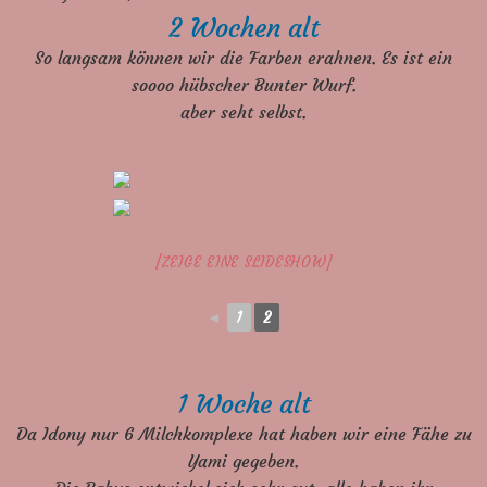
2 Wochen alt
So langsam können wir die Farben erahnen. Es ist ein
soooo hübscher Bunter Wurf.
aber seht selbst.
[ZEIGE EINE SLIDESHOW]
◄
1
2
1 Woche alt
Da Idony nur 6 Milchkomplexe hat haben wir eine Fähe zu
Yami gegeben.