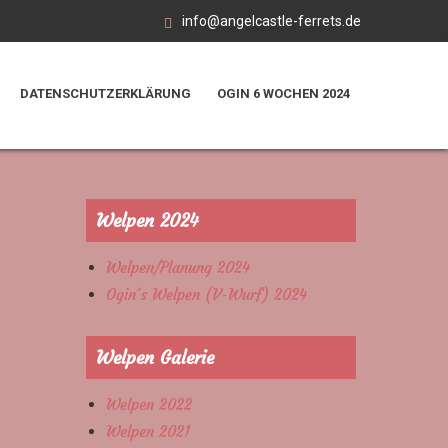
info@angelcastle-ferrets.de
DATENSCHUTZERKLÄRUNG
OGIN 6 WOCHEN 2024
Welpen 2024
Welpen/Planung 2024
Ogin´s Welpen (V-Wurf) 2024
Welpen Galerie
Welpen 2022
Welpen 2021