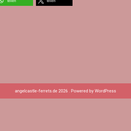
teilen
teilen
angelcastle-ferrets.de 2026 . Powered by WordPress