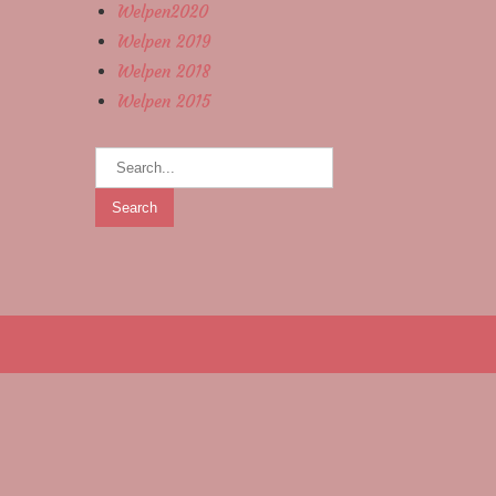
Welpen2020
Welpen 2019
Welpen 2018
Welpen 2015