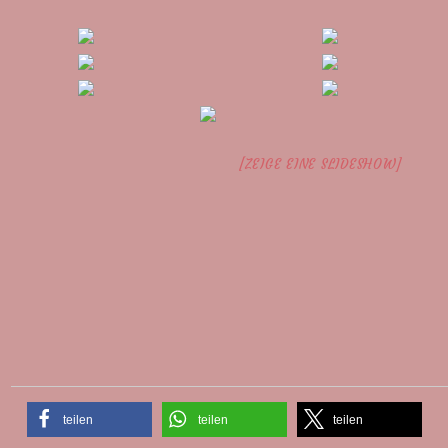
[ZEIGE EINE SLIDESHOW]
teilen
teilen
teilen