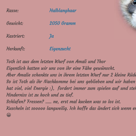
Rasse:
Halblanghaar
Gewicht:
2050 Gramm
Kastriert:
Ja
Herkunft:
Eigenzucht
Toth ist aus dem letzten Wurf von Amali und Thor
Eigentlich hatten wir uns von ihr eine Fähe gewünscht.
Aber Amalie schenkte uns in ihrem letzten Wurf nur 2 kleine Rüd
So ist Toth als ihr Nachkomme bei uns geblieben und wir haben 
hat viel, viel Energie :), fordert immer zum spielen auf und steh
Hinderniss ist zu hoch und zu tief.
Schlafen? Fressen? ….. ne, erst mal kucken was so los ist.
Kuscheln ist sooooo langweilig. Ich hoffe das ändert sich wenn e
😀