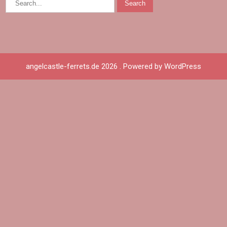
angelcastle-ferrets.de 2026 . Powered by WordPress